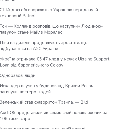
США досі обговорюють з Україною передачу їй
технологій Patriot
Том — Холланд розповів, що наступним Людиною-
павуком стане Майлз Моралес
Ціни на дизель продовжують зростати: що
відбувається на АЗС України
Україна отримала €3,47 млрд у межах Ukraine Support
Loan від Європейського Союзу
Одноразові люди
Искандер влучив у будинок під Кривим Рогом:
загинули шестеро людей
Зеленський став фаворитом Трампа, — Bild
Audi Q9 представили як семимісний позашляховик за
108 тисяч євро