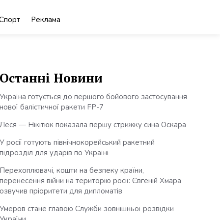
Спорт
Реклама
Останні Новини
Україна готується до першого бойового застосування
нової балістичної ракети FP-7
Леся — Нікітюк показала першу стрижку сина Оскара
У росії готують північнокорейський ракетний
підрозділ для ударів по Україні
Перехоплювачі, кошти на безпеку країни,
перенесення війни на територію росії: Євгеній Хмара
озвучив пріоритети для дипломатів
Умеров стане главою Служби зовнішньої розвідки
України