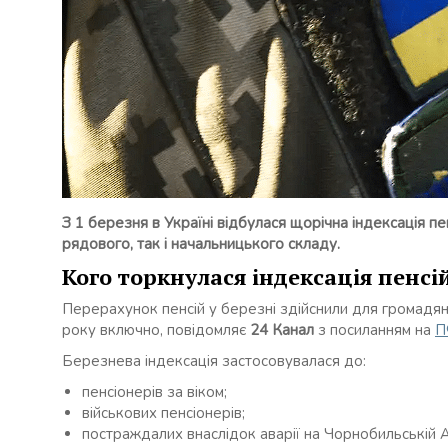
З 1 березня в Україні відбулася щорічна індексація пе
рядового, так і начальницького складу.
Кого торкнулася індексація пенсій
Перерахунок пенсій у березні здійснили для громадян
року включно, повідомляє
24 Канал
з посиланням на
П
Березнева індексація застосовувалася до:
пенсіонерів за віком;
військових пенсіонерів;
постраждалих внаслідок аварії на Чорнобильській 