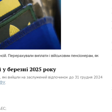
нсій. Перерахували виплати і військовим пенсіонерам, як
 у березні 2025 року
, які вийшли на заслужений відпочинок до 31 грудня 2024
ФУ
.
АЕС;