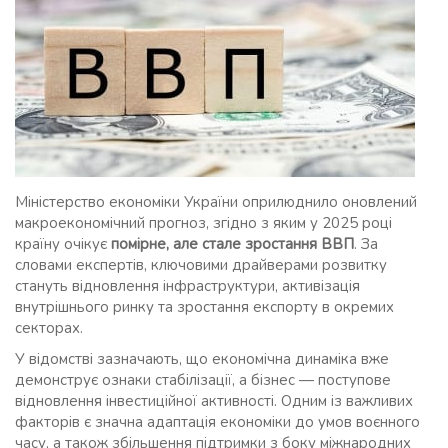
Міністерство економіки України оприлюднило оновлений
макроекономічний прогноз, згідно з яким у 2025 році
країну очікує
помірне, але стале зростання ВВП
. За
словами експертів, ключовими драйверами розвитку
стануть відновлення інфраструктури, активізація
внутрішнього ринку та зростання експорту в окремих
секторах.
У відомстві зазначають, що економічна динаміка вже
демонструє ознаки стабілізації, а бізнес — поступове
відновлення інвестиційної активності. Одним із важливих
факторів є значна адаптація економіки до умов воєнного
часу, а також збільшення підтримки з боку міжнародних