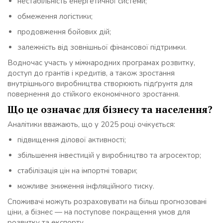
нестабільність енергетичної системи;
обмеження логістики;
продовження бойових дій;
залежність від зовнішньої фінансової підтримки.
Водночас участь у міжнародних програмах розвитку,
доступ до грантів і кредитів, а також зростання
внутрішнього виробництва створюють підґрунтя для
повернення до стійкого економічного зростання.
Що це означає для бізнесу та населення?
Аналітики вважають, що у 2025 році очікується:
підвищення ділової активності;
збільшення інвестицій у виробництво та агросектор;
стабілізація цін на імпортні товари;
можливе зниження інфляційного тиску.
Споживачі можуть розраховувати на більш прогнозовані
ціни, а бізнес — на поступове покращення умов для
розвитку та експорту.