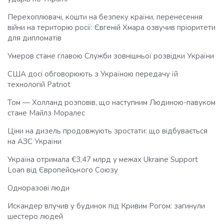
Перехоплювачі, кошти на безпеку країни, перенесення
війни на територію росії: Євгеній Хмара озвучив пріоритети
для дипломатів
Умеров стане главою Служби зовнішньої розвідки України
США досі обговорюють з Україною передачу їй
технологій Patriot
Том — Холланд розповів, що наступним Людиною-павуком
стане Майлз Моралес
Ціни на дизель продовжують зростати: що відбувається
на АЗС України
Україна отримала €3,47 млрд у межах Ukraine Support
Loan від Європейського Союзу
Одноразові люди
Искандер влучив у будинок під Кривим Рогом: загинули
шестеро людей