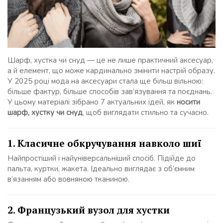
Шарф, хустка чи снуд — це не лише практичний аксесуар,
а й елемент, що може кардинально змінити настрій образу.
У 2025 році мода на аксесуари стала ще більш вільною:
більше фактур, більше способів зав’язування та поєднань.
У цьому матеріалі зібрано 7 актуальних ідей, як
носити
шарф, хустку чи снуд
, щоб виглядати стильно та сучасно.
1. Класичне обкручування навколо шиї
Найпростіший і найуніверсальніший спосіб. Підійде до
пальта, куртки, жакета. Ідеально виглядає з об’ємним
в’язанням або вовняною тканиною.
2. Французький вузол для хустки