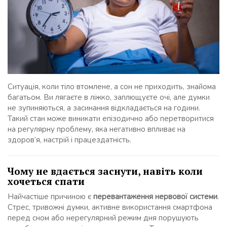
Ситуація, коли тіло втомлене, а сон не приходить, знайома
багатьом. Ви лягаєте в ліжко, заплющуєте очі, але думки
не зупиняються, а засинання відкладається на години.
Такий стан може виникати епізодично або перетворитися
на регулярну проблему, яка негативно впливає на
здоров’я, настрій і працездатність.
Чому не вдається заснути, навіть коли
хочеться спати
Найчастіше причиною є
перевантаження нервової системи
.
Стрес, тривожні думки, активне використання смартфона
перед сном або нерегулярний режим дня порушують