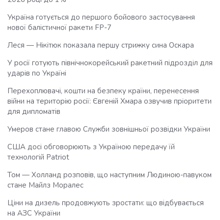
Україна готується до першого бойового застосування
нової балістичної ракети FP-7
Леся — Нікітюк показала першу стрижку сина Оскара
У росії готують північнокорейський ракетний підрозділ для
ударів по Україні
Перехоплювачі, кошти на безпеку країни, перенесення
війни на територію росії: Євгеній Хмара озвучив пріоритети
для дипломатів
Умеров стане главою Служби зовнішньої розвідки України
США досі обговорюють з Україною передачу їй
технологій Patriot
Том — Холланд розповів, що наступним Людиною-павуком
стане Майлз Моралес
Ціни на дизель продовжують зростати: що відбувається
на АЗС України