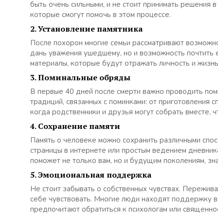
быть очень сильными, и не стоит принимать решения 
которые смогут помочь в этом процессе.
2. Установление памятника
После похорон многие семьи рассматривают возможнос
дань уважения ушедшему, но и возможность почтить 
материалы, которые будут отражать личность и жизнь
3. Поминальные обряды
В первые 40 дней после смерти важно проводить по
традиций, связанных с поминками: от приготовления 
когда родственники и друзья могут собрать вместе, 
4. Сохранение памяти
Память о человеке можно сохранить различными спос
страницы в интернете или простым ведением дневника
поможет не только вам, но и будущим поколениям, зн
5. Эмоциональная поддержка
Не стоит забывать о собственных чувствах. Пережива
себе чувствовать. Многие люди находят поддержку в
предпочитают обратиться к психологам или священн