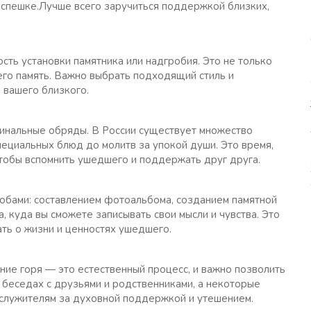
в спешке.Лучше всего заручиться поддержкой близких,
ть установки памятника или надгробия. Это не только
его память. Важно выбрать подходящий стиль и
 вашего близкого.
минальные обряды. В России существует множество
специальных блюд до молитв за упокой души. Это время,
чтобы вспомнить ушедшего и поддержать друг друга.
обами: составлением фотоальбома, созданием памятной
, куда вы сможете записывать свои мысли и чувства. Это
ать о жизни и ценностях ушедшего.
ние горя — это естественный процесс, и важно позволить
 беседах с друзьями и родственниками, а некоторые
ослужителям за духовной поддержкой и утешением.