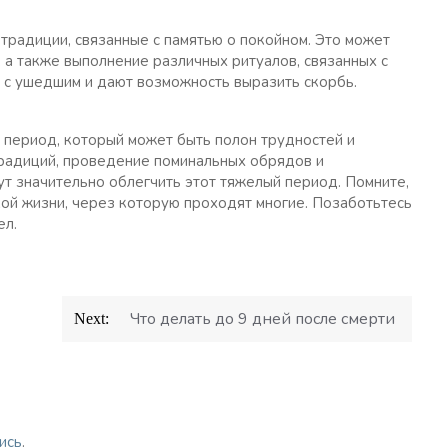
традиции, связанные с памятью о покойном. Это может
 а также выполнение различных ритуалов, связанных с
ь с ушедшим и дают возможность выразить скорбь.
 период, который может быть полон трудностей и
традиций, проведение поминальных обрядов и
т значительно облегчить этот тяжелый период. Помните,
ской жизни, через которую проходят многие. Позаботьтесь
ел.
Что делать до 9 дней после смерти
Next:
ись
.