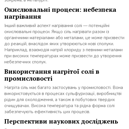
зокрема, в металургії.
Окислювальні процеси: небезпека
нагрівання
Інший важливий аспект нагрівання солі — потенційні
окислювальні процеси. Якщо сіль нагрівати разом із
органічними матеріалами або металами, це може призвести
до реакцій, внаслідок яких утворюються нові сполуки.
Наприклад, взаємодія натрій хлориду з певними металами
при високих температурах може призвести до утворення
небезпечних сполук.
Використання нагрітої солі в
промисловості
Нагріта сіль має багато застосувань у промисловості. Вона
використовується в процесах сульфуризації, виробництві
рідин для охолодження, а також в побутових твердих
очищувачах. Висока температура та рідка форма солі
забезпечують ефективність цих процесів.
Перспективи наукових досліджень