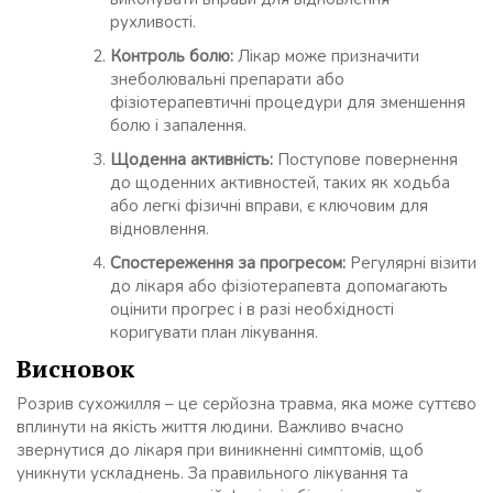
рухливості.
Контроль болю:
Лікар може призначити
знеболювальні препарати або
фізіотерапевтичні процедури для зменшення
болю і запалення.
Щоденна активність:
Поступове повернення
до щоденних активностей, таких як ходьба
або легкі фізичні вправи, є ключовим для
відновлення.
Спостереження за прогресом:
Регулярні візити
до лікаря або фізіотерапевта допомагають
оцінити прогрес і в разі необхідності
коригувати план лікування.
Висновок
Розрив сухожилля – це серйозна травма, яка може суттєво
вплинути на якість життя людини. Важливо вчасно
звернутися до лікаря при виникненні симптомів, щоб
уникнути ускладнень. За правильного лікування та