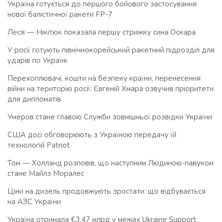
Україна готується до першого бойового застосування
нової балістичної ракети FP-7
Леся — Нікітюк показала першу стрижку сина Оскара
У росії готують північнокорейський ракетний підрозділ для
ударів по Україні
Перехоплювачі, кошти на безпеку країни, перенесення
війни на територію росії: Євгеній Хмара озвучив пріоритети
для дипломатів
Умеров стане главою Служби зовнішньої розвідки України
США досі обговорюють з Україною передачу їй
технологій Patriot
Том — Холланд розповів, що наступним Людиною-павуком
стане Майлз Моралес
Ціни на дизель продовжують зростати: що відбувається
на АЗС України
Україна отримала €3,47 млрд у межах Ukraine Support