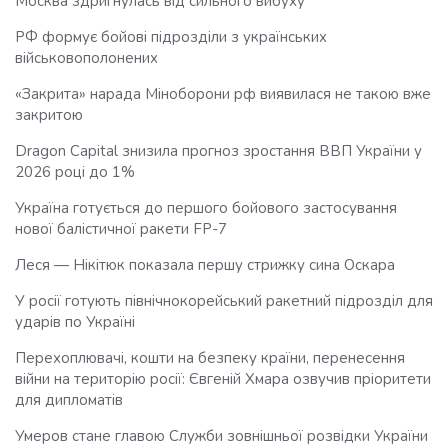
Москва здригнулась від сильного вибуху
РФ формує бойові підрозділи з українських
військовополонених
«Закрита» нарада Міноборони рф виявилася не такою вже
закритою
Dragon Capital знизила прогноз зростання ВВП України у
2026 році до 1%
Україна готується до першого бойового застосування
нової балістичної ракети FP-7
Леся — Нікітюк показала першу стрижку сина Оскара
У росії готують північнокорейський ракетний підрозділ для
ударів по Україні
Перехоплювачі, кошти на безпеку країни, перенесення
війни на територію росії: Євгеній Хмара озвучив пріоритети
для дипломатів
Умеров стане главою Служби зовнішньої розвідки України