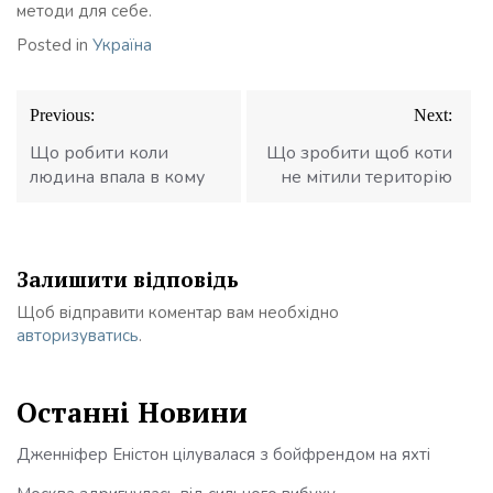
методи для себе.
Posted in
Україна
Навігація
Previous:
Next:
записів
Що робити коли
Що зробити щоб коти
людина впала в кому
не мітили територію
Залишити відповідь
Щоб відправити коментар вам необхідно
авторизуватись
.
Останні Новини
Дженніфер Еністон цілувалася з бойфрендом на яхті