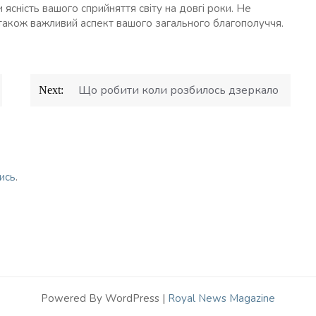
ясність вашого сприйняття світу на довгі роки. Не
а також важливий аспект вашого загального благополуччя.
Що робити коли розбилось дзеркало
Next:
ись
.
Powered By WordPress |
Royal News Magazine