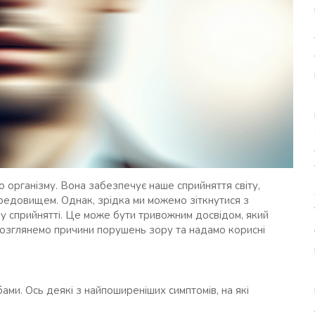
 організму. Вона забезпечує наше сприйняття світу,
редовищем. Однак, зрідка ми можемо зіткнутися з
у сприйнятті. Це може бути тривожним досвідом, який
 розглянемо причини порушень зору та надамо корисні
ми. Ось деякі з найпоширеніших симптомів, на які