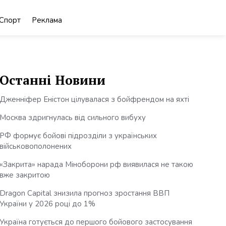
Спорт
Реклама
Останні Новини
Дженніфер Еністон цілувалася з бойфрендом на яхті
Москва здригнулась від сильного вибуху
РФ формує бойові підрозділи з українських
військовополонених
«Закрита» нарада Міноборони рф виявилася не такою
вже закритою
Dragon Capital знизила прогноз зростання ВВП
України у 2026 році до 1%
Україна готується до першого бойового застосування