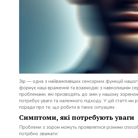
Зір — одна з найважливіших сенсорних функцій нашого
формує наші враження та взаємодію з навколишнім се
проблемами, які призводять до змін у нашому зоряном
потребує уваги та належного підходу. У цій статті ми
поради про те, що робити в таких ситуаціях.
Симптоми, які потребують уваги
Проблеми з зором можуть проявлятися різними способа
потрібно зважати: