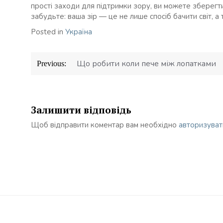
прості заходи для підтримки зору, ви можете зберегти 
забудьте: ваша зір — це не лише спосіб бачити світ, 
Posted in
Україна
Навігація
Що робити коли пече між лопатками
Previous:
записів
Залишити відповідь
Щоб відправити коментар вам необхідно
авторизуват