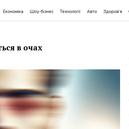
Економіка
Шоу-бізнес
Технології
Авто
Здоров’я
ься в очах