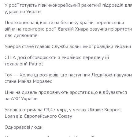
У росії готують північнокорейський ракетний підрозділ для
ударів по Україні
Перехоплювачі, кошти на безпеку країни, перенесення
війни на територію росії: Євгеній Хмара озвучив пріоритети
для дипломатів
Умеров стане главою Служби зовнішньої розвідки України
США досі обговорюють з Україною передачу їй
технологій Patriot
Том — Холланд розповів, що наступним Людиною-павуком
стане Майлз Моралес
Ціни на дизель продовжують зростати: що відбувається
на АЗС України
Україна отримала €3,47 млрд у межах Ukraine Support
Loan від Європейського Союзу
Одноразові люди