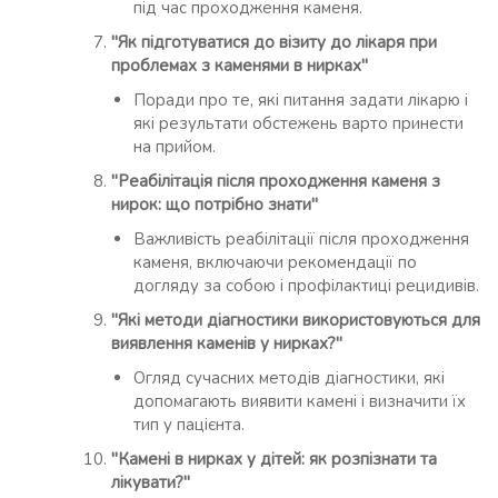
під час проходження каменя.
"Як підготуватися до візиту до лікаря при
проблемах з каменями в нирках"
Поради про те, які питання задати лікарю і
які результати обстежень варто принести
на прийом.
"Реабілітація після проходження каменя з
нирок: що потрібно знати"
Важливість реабілітації після проходження
каменя, включаючи рекомендації по
догляду за собою і профілактиці рецидивів.
"Які методи діагностики використовуються для
виявлення каменів у нирках?"
Огляд сучасних методів діагностики, які
допомагають виявити камені і визначити їх
тип у пацієнта.
"Камені в нирках у дітей: як розпізнати та
лікувати?"