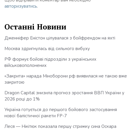
Щоб відправити коментар вам необхідно
авторизуватись
.
Останні Новини
Дженніфер Еністон цілувалася з бойфрендом на яхті
Москва здригнулась від сильного вибуху
РФ формує бойові підрозділи з українських
військовополонених
«Закрита» нарада Міноборони рф виявилася не такою вже
закритою
Dragon Capital знизила прогноз зростання ВВП України у
2026 році до 1%
Україна готується до першого бойового застосування
нової балістичної ракети FP-7
Леся — Нікітюк показала першу стрижку сина Оскара