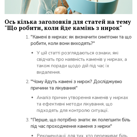
Ось кілька заголовків для статей на тему
"Що робити, коли йде камінь з нирок"
"Камені в нирках: як визначити симптоми та що
робити, коли вони виходять?"
У цій статті розглядаються ознаки, які
свідчать про наявність каменів у нирках, а
також поради щодо дій під час їх
видалення.
"Чому йдуть камені з нирок? Досліджуємо
причини та лікування"
Аналіз причин утворення каменів у нирках
та ефективні методи лікування, що
підходять для контролю ситуації.
"Перше, що потрібно знати: як полегшити біль
під час проходження каменя з нирки"
Рекомендації для тих, хто переживає біль