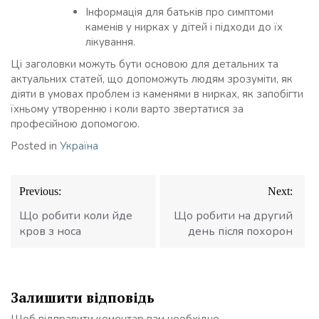
Інформація для батьків про симптоми
каменів у нирках у дітей і підходи до їх
лікування.
Ці заголовки можуть бути основою для детальних та
актуальних статей, що допоможуть людям зрозуміти, як
діяти в умовах проблем із каменями в нирках, як запобігти
їхньому утворенню і коли варто звертатися за
професійною допомогою.
Posted in
Україна
Навігація
Previous:
Next:
записів
Що робити коли йде
Що робити на другий
кров з носа
день після похорон
Залишити відповідь