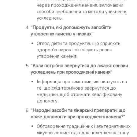
через проходження каменя, включаючи
способи знеболення та методи уникнення
ускладнень.
"Продукти, які допоможуть запобігти
утворенню каменів у нирках"
Огляд дієти та продуктів, що сприяють
здоров’ю нирок і мінімізують ризик
утворення каменів.
"Коли потрібно звернутися до лікаря: ознаки
ускладнень при проходженні каменя"
Інформація про симптоми, які вказують на
те, що слід терміново звернутися до
медицини, щоб отримати кваліфіковану
допомогу.
"Народні засоби та лікарські препарати: що
може допомогти при проходженні каменя?"
Обговорення традиційних і альтернативних
лікувальних методів для полегшення стану