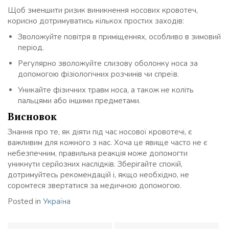
Щоб зменшити ризик виникнення носових кровотеч,
корисно дотримуватись кількох простих заходів:
Зволожуйте повітря в приміщеннях, особливо в зимовий
період.
Регулярно зволожуйте слизову оболонку носа за
допомогою фізіологічних розчинів чи спреїв.
Уникайте фізичних травм носа, а також не коліть
пальцями або іншими предметами.
Висновок
Знання про те, як діяти під час носової кровотечі, є
важливим для кожного з нас. Хоча це явище часто не є
небезпечним, правильна реакція може допомогти
уникнути серйозних наслідків. Зберігайте спокій,
дотримуйтесь рекомендацій і, якщо необхідно, не
соромтеся звертатися за медичною допомогою.
Posted in
Україна
Навігація