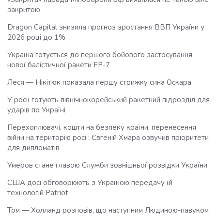
закритою
Dragon Capital знизила прогноз зростання ВВП України у
2026 році до 1%
Україна готується до першого бойового застосування
нової балістичної ракети FP-7
Леся — Нікітюк показала першу стрижку сина Оскара
У росії готують північнокорейський ракетний підрозділ для
ударів по Україні
Перехоплювачі, кошти на безпеку країни, перенесення
війни на територію росії: Євгеній Хмара озвучив пріоритети
для дипломатів
Умеров стане главою Служби зовнішньої розвідки України
США досі обговорюють з Україною передачу їй
технологій Patriot
Том — Холланд розповів, що наступним Людиною-павуком