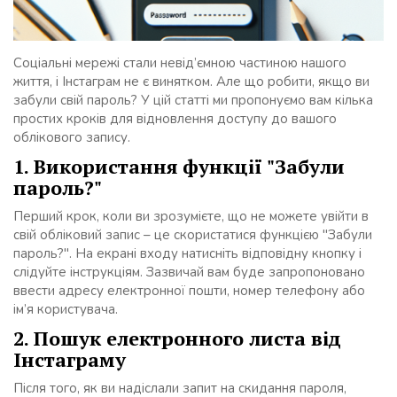
Соціальні мережі стали невід’ємною частиною нашого
життя, і Інстаграм не є винятком. Але що робити, якщо ви
забули свій пароль? У цій статті ми пропонуємо вам кілька
простих кроків для відновлення доступу до вашого
облікового запису.
1. Використання функції "Забули
пароль?"
Перший крок, коли ви зрозумієте, що не можете увійти в
свій обліковий запис – це скористатися функцією "Забули
пароль?". На екрані входу натисніть відповідну кнопку і
слідуйте інструкціям. Зазвичай вам буде запропоновано
ввести адресу електронної пошти, номер телефону або
ім’я користувача.
2. Пошук електронного листа від
Інстаграму
Після того, як ви надіслали запит на скидання пароля,