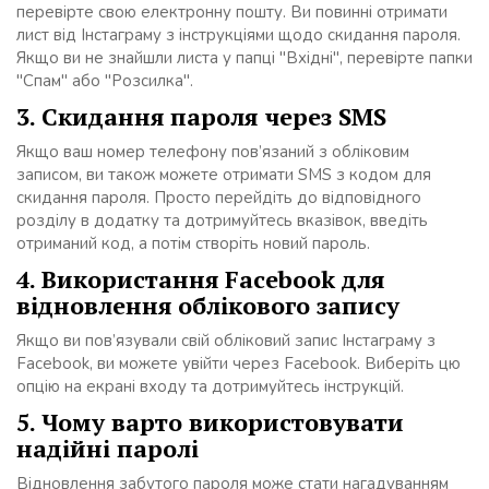
перевірте свою електронну пошту. Ви повинні отримати
лист від Інстаграму з інструкціями щодо скидання пароля.
Якщо ви не знайшли листа у папці "Вхідні", перевірте папки
"Спам" або "Розсилка".
3. Скидання пароля через SMS
Якщо ваш номер телефону пов’язаний з обліковим
записом, ви також можете отримати SMS з кодом для
скидання пароля. Просто перейдіть до відповідного
розділу в додатку та дотримуйтесь вказівок, введіть
отриманий код, а потім створіть новий пароль.
4. Використання Facebook для
відновлення облікового запису
Якщо ви пов’язували свій обліковий запис Інстаграму з
Facebook, ви можете увійти через Facebook. Виберіть цю
опцію на екрані входу та дотримуйтесь інструкцій.
5. Чому варто використовувати
надійні паролі
Відновлення забутого пароля може стати нагадуванням