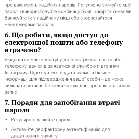
про важливість надійних паролів. Регулярно змінюйте свої
паролі і використовуйте комбінації букв, цифр та символів.
Записуйте їх у надійному місці або скористайтеся
менеджерами паролів.
6. Що робити, якщо доступ до
електронної пошти або телефону
втрачено?
Якщо ви не маєте доступу до електронної пошти або
телефону, вам слід зв’язатися зі службою підтримки
Інстаграму. Підготуйтеся надати якомога більше
інформації для підтвердження вашої особи – це може
включати питання безпеки чи інші дані про ваш обліковий
запис.
7. Поради для запобігання втраті
пароля
Регулярно змінюйте паролі.
Активуйте двофакторну аутентифікацію для
додаткового захисту.