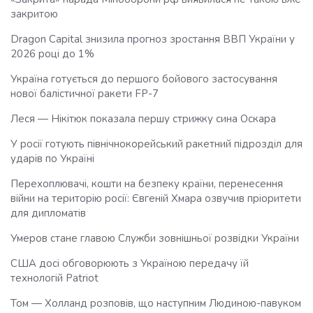
закритою
Dragon Capital знизила прогноз зростання ВВП України у
2026 році до 1%
Україна готується до першого бойового застосування
нової балістичної ракети FP-7
Леся — Нікітюк показала першу стрижку сина Оскара
У росії готують північнокорейський ракетний підрозділ для
ударів по Україні
Перехоплювачі, кошти на безпеку країни, перенесення
війни на територію росії: Євгеній Хмара озвучив пріоритети
для дипломатів
Умеров стане главою Служби зовнішньої розвідки України
США досі обговорюють з Україною передачу їй
технологій Patriot
Том — Холланд розповів, що наступним Людиною-павуком