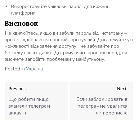
Використовуйте унікальні паролі для кожної
платформи.
Висновок
Не хвилюйтесь, якщо ви забули пароль від Інстаграму –
процес відновлення простий і зрозумілий. Досліджуйте усі
можливості відновлення доступу, і не забувайте про
безпеку ваших даних. Дотримуючись простих порад, ви
зможете запобігти проблемам у майбутньому.
Posted in
Україна
Навігація
Previous:
Next:
записів
Що робити якщо
Если заблокировать в
зламали телеграм
телеграмме удалится
аккаунт
ли переписка