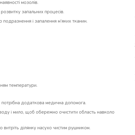
наявності мозолів.
розвитку запальних процесів.
 подразнення і запалення м’яких тканин.
ням температури.
 чи потрібна додаткова медична допомога.
 воду і мило, щоб обережно очистити область навколо
о витріть ділянку насухо чистим рушником.