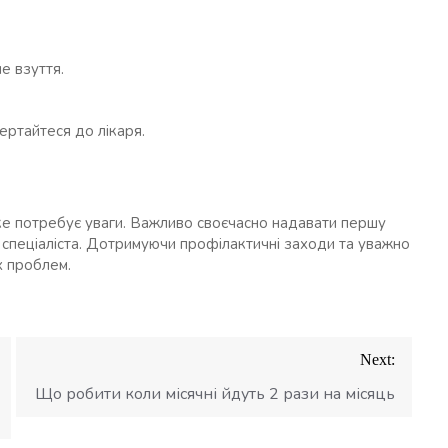
е взуття.
вертайтеся до лікаря.
ке потребує уваги. Важливо своєчасно надавати першу
 спеціаліста. Дотримуючи профілактичні заходи та уважно
х проблем.
Next:
Що робити коли місячні йдуть 2 рази на місяць