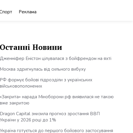
Спорт
Реклама
Останні Новини
Дженніфер Еністон цілувалася з бойфрендом на яхті
Москва здригнулась від сильного вибуху
РФ формує бойові підрозділи з українських
військовополонених
«Закрита» нарада Міноборони рф виявилася не такою
вже закритою
Dragon Capital знизила прогноз зростання ВВП
України у 2026 році до 1%
Україна готується до першого бойового застосування