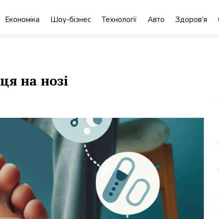
Економіка
Шоу-бізнес
Технології
Авто
Здоров’я
ця на нозі