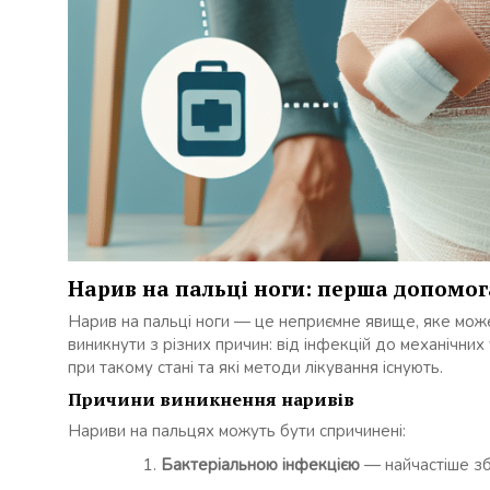
Нарив на пальці ноги: перша допомога
Нарив на пальці ноги — це неприємне явище, яке мож
виникнути з різних причин: від інфекцій до механічн
при такому стані та які методи лікування існують.
Причини виникнення наривів
Нариви на пальцях можуть бути спричинені:
Бактеріальною інфекцією
— найчастіше зб