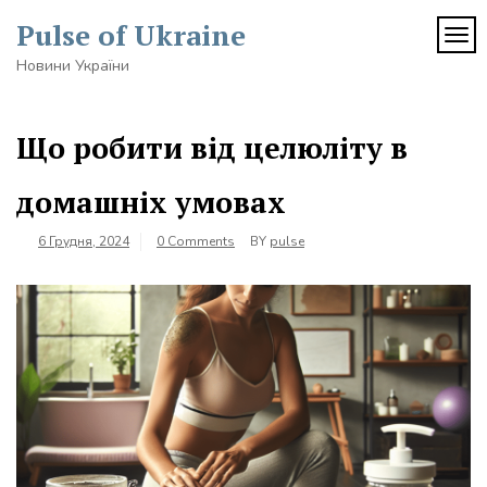
Skip
Pulse of Ukraine
to
TOG
content
Новини України
Що робити від целюліту в
домашніх умовах
6 Грудня, 2024
0 Comments
BY
pulse