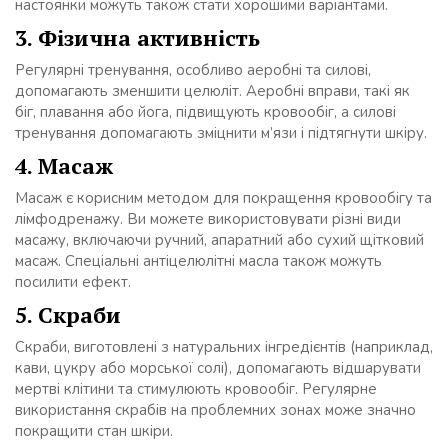
настоянки можуть також стати хорошими варіантами.
3. Фізична активність
Регулярні тренування, особливо аеробні та силові,
допомагають зменшити целюліт. Аеробні вправи, такі як
біг, плавання або йога, підвищують кровообіг, а силові
тренування допомагають зміцнити м’язи і підтягнути шкіру.
4. Масаж
Масаж є корисним методом для покращення кровообігу та
лімфодренажу. Ви можете використовувати різні види
масажу, включаючи ручний, апаратний або сухий щітковий
масаж. Спеціальні антіцелюлітні масла також можуть
посилити ефект.
5. Скраби
Скраби, виготовлені з натуральних інгредієнтів (наприклад,
кави, цукру або морської солі), допомагають відшарувати
мертві клітини та стимулюють кровообіг. Регулярне
використання скрабів на проблемних зонах може значно
покращити стан шкіри.