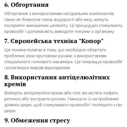
6. Обгортання
Обгортання з використанням натуральних компонентів,
таких як блакитна глина, водорості або мед, можуть
посприяти зменшенню целюліту. Ці процедури стимулюють
кровообіг і допомагають виводити токсини з організму.
7. Європейська техніка "Копор"
Ця техніка полягає в тому, що необхідно обертати
проблемні зони круговими рухами з використанням
спеціального голкового масажера. Це покращує кровообіг
і розм’якшує жирові відкладення.
8. Використання антіцелюлітних
кремів
Виберіть антіцелюлітні креми або гелі, які містять кофеїн,
ретинол або екстракти рослин. Наносьте їх на проблемні
ділянки шкіри, щоб стимулювати кровообіг і поліпшити стан
шкіри.
9. Обмеження стресу