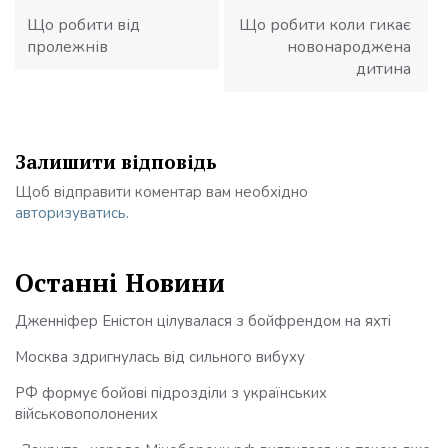
записів
Що робити від
Що робити коли гикає
пролежнів
новонароджена
дитина
Залишити відповідь
Щоб відправити коментар вам необхідно
авторизуватись
.
Останні Новини
Дженніфер Еністон цілувалася з бойфрендом на яхті
Москва здригнулась від сильного вибуху
РФ формує бойові підрозділи з українських
військовополонених