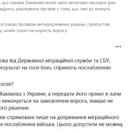
яє, що справа Хакімова може мати негативні наслідки для
адресу державних органів у тому, що такі дії можуть
ситуацію проявом антидержавних рішень і припустив,
, може грати на користь ворогу.