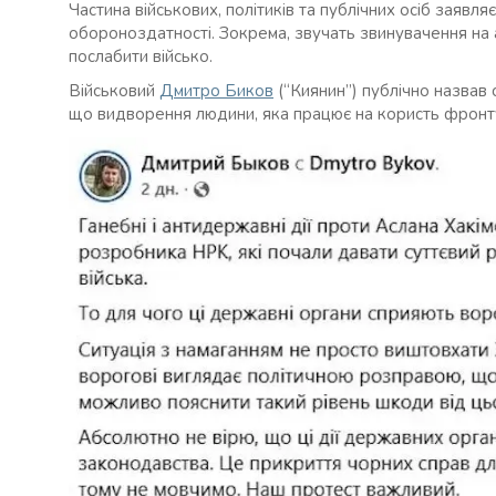
Частина військових, політиків та публічних осіб заявл
обороноздатності. Зокрема, звучать звинувачення на 
послабити військо.
Військовий
Дмитро Биков
(“Киянин”) публічно назвав 
що видворення людини, яка працює на користь фронту