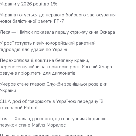
України у 2026 році до 1%
Україна готується до першого бойового застосування
нової балістичної ракети FP-7
Леся — Нікітюк показала першу стрижку сина Оскара
У росії готують північнокорейський ракетний
підрозділ для ударів по Україні
Перехоплювачі, кошти на безпеку країни,
перенесення війни на територію росії: Євгеній Хмара
озвучив пріоритети для дипломатів
Умеров стане главою Служби зовнішньої розвідки
України
США досі обговорюють з Україною передачу їй
технологій Patriot
Том — Холланд розповів, що наступним Людиною-
павуком стане Майлз Моралес