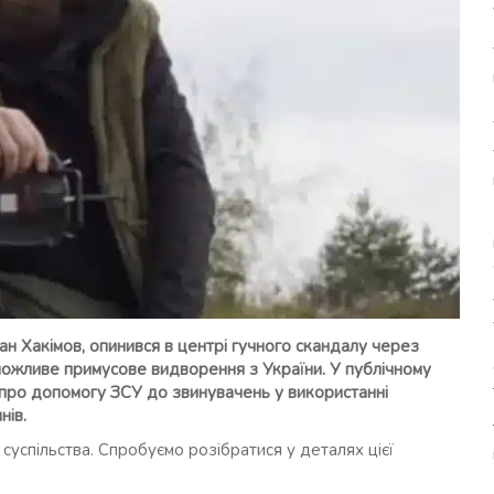
ан Хакімов, опинився в центрі гучного скандалу через
 можливе примусове видворення з України. У публічному
ії про допомогу ЗСУ до звинувачень у використанні
нів.
 суспільства. Спробуємо розібратися у деталях цієї