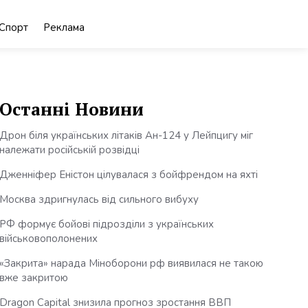
Спорт
Реклама
Останні Новини
Дрон біля українських літаків Ан-124 у Лейпцигу міг
належати російській розвідці
Дженніфер Еністон цілувалася з бойфрендом на яхті
Москва здригнулась від сильного вибуху
РФ формує бойові підрозділи з українських
військовополонених
«Закрита» нарада Міноборони рф виявилася не такою
вже закритою
Dragon Capital знизила прогноз зростання ВВП