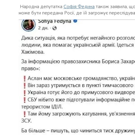
Народна депутатка
Софія Федина
також заявила, що 
може бути передана Росії, де їй загрожує переслідува