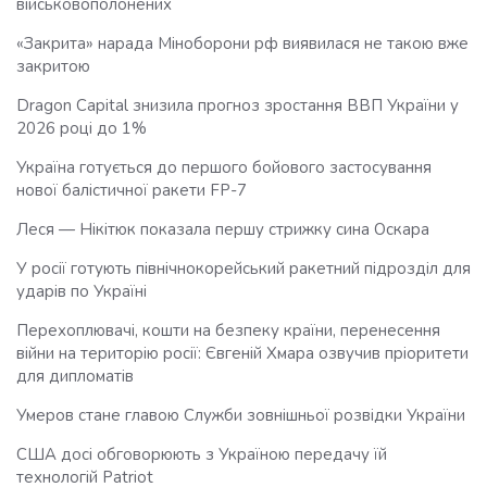
військовополонених
«Закрита» нарада Міноборони рф виявилася не такою вже
закритою
Dragon Capital знизила прогноз зростання ВВП України у
2026 році до 1%
Україна готується до першого бойового застосування
нової балістичної ракети FP-7
Леся — Нікітюк показала першу стрижку сина Оскара
У росії готують північнокорейський ракетний підрозділ для
ударів по Україні
Перехоплювачі, кошти на безпеку країни, перенесення
війни на територію росії: Євгеній Хмара озвучив пріоритети
для дипломатів
Умеров стане главою Служби зовнішньої розвідки України
США досі обговорюють з Україною передачу їй
технологій Patriot