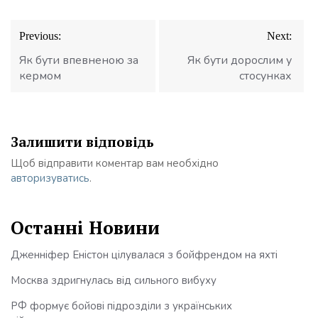
Навігація
Previous:
Next:
записів
Як бути впевненою за
Як бути дорослим у
кермом
стосунках
Залишити відповідь
Щоб відправити коментар вам необхідно
авторизуватись
.
Останні Новини
Дженніфер Еністон цілувалася з бойфрендом на яхті
Москва здригнулась від сильного вибуху
РФ формує бойові підрозділи з українських