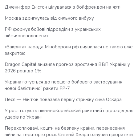
Дженніфер Еністон цілувалася з бойфрендом на яхті
Москва здригнулась від сильного вибуху
РФ формує бойові підрозділи з українських
військовополонених
«Закрита» нарада Міноборони рф виявилася не такою вже
закритою
Dragon Capital знизила прогноз зростання ВВП України у
2026 році до 1%
Україна готується до першого бойового застосування
нової балістичної ракети FP-7
Леся — Нікітюк показала першу стрижку сина Оскара
У росії готують північнокорейський ракетний підрозділ для
ударів по Україні
Перехоплювачі, кошти на безпеку країни, перенесення
війни на територію росії: Євгеній Хмара озвучив пріоритети