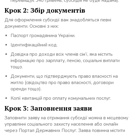
перевищує 340 гривень, субсидія не буде надана).
Крок 2: Збір документів
Для оформлення субсидії вам знадобляться певні
документи. Основні з них:
Паспорт громадянина України.
Ідентифікаційний код.
Довідка про доходи всіх членів сім’ї, яка містить
інформацію про зарплату, пенсію, соціальні виплати
тощо.
Документи, що підтверджують право власності на
житло (свідоцтво про право власності, договори
оренди тощо).
Копії квитанцій про оплату комунальних послуг.
Крок 3: Заповнення заяви
Заповнити заяву на отримання субсидії можна в місцевому
управлінні соціального захисту населення або онлайн
через Портал Державних Послуг. Заява повинна містити