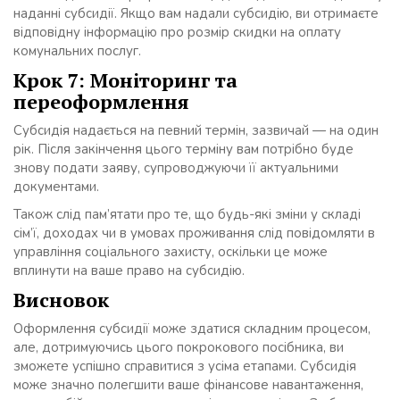
наданні субсидії. Якщо вам надали субсидію, ви отримаєте
відповідну інформацію про розмір скидки на оплату
комунальних послуг.
Крок 7: Моніторинг та
переоформлення
Субсидія надається на певний термін, зазвичай — на один
рік. Після закінчення цього терміну вам потрібно буде
знову подати заяву, супроводжуючи її актуальними
документами.
Також слід пам’ятати про те, що будь-які зміни у складі
сім’ї, доходах чи в умовах проживання слід повідомляти в
управління соціального захисту, оскільки це може
вплинути на ваше право на субсидію.
Висновок
Оформлення субсидії може здатися складним процесом,
але, дотримуючись цього покрокового посібника, ви
зможете успішно справитися з усіма етапами. Субсидія
може значно полегшити ваше фінансове навантаження,