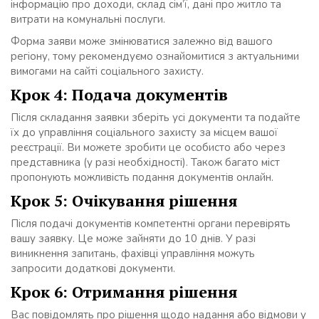
інформацію про доходи, склад сім’ї, дані про житло та
витрати на комунальні послуги.
Форма заяви може змінюватися залежно від вашого
регіону, тому рекомендуємо ознайомитися з актуальними
вимогами на сайті соціального захисту.
Крок 4: Подача документів
Після складання заявки зберіть усі документи та подайте
їх до управління соціального захисту за місцем вашої
реєстрації. Ви можете зробити це особисто або через
представника (у разі необхідності). Також багато міст
пропонують можливість подання документів онлайн.
Крок 5: Очікування рішення
Після подачі документів компетентні органи перевірять
вашу заявку. Це може зайняти до 10 днів. У разі
виникнення запитань, фахівці управління можуть
запросити додаткові документи.
Крок 6: Отримання рішення
Вас повідомлять про рішення щодо надання або відмови у