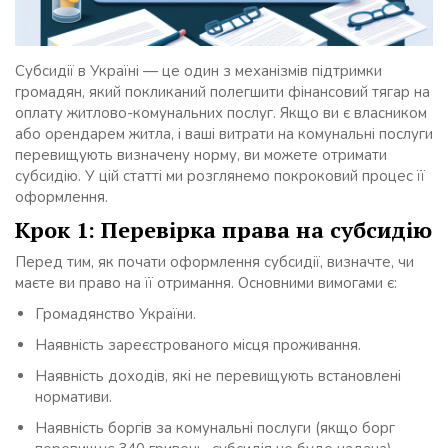
Субсидії в Україні — це один з механізмів підтримки
громадян, який покликаний полегшити фінансовий тягар на
оплату житлово-комунальних послуг. Якщо ви є власником
або орендарем житла, і ваші витрати на комунальні послуги
перевищують визначену норму, ви можете отримати
субсидію. У цій статті ми розглянемо покроковий процес її
оформлення.
Крок 1: Перевірка права на субсидію
Перед тим, як почати оформлення субсидії, визначте, чи
маєте ви право на її отримання. Основними вимогами є:
Громадянство України.
Наявність зареєстрованого місця проживання.
Наявність доходів, які не перевищують встановлені
нормативи.
Наявність боргів за комунальні послуги (якщо борг