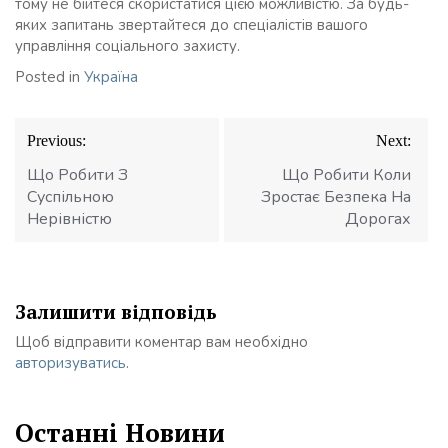
тому не бійтеся скористатися цією можливістю. За будь-
яких запитань звертайтеся до спеціалістів вашого
управління соціального захисту.
Posted in
Україна
Навігація
Previous:
Next:
записів
Що Робити З
Що Робити Коли
Суспільною
Зростає Безпека На
Нерівністю
Дорогах
Залишити відповідь
Щоб відправити коментар вам необхідно
авторизуватись
.
Останні Новини