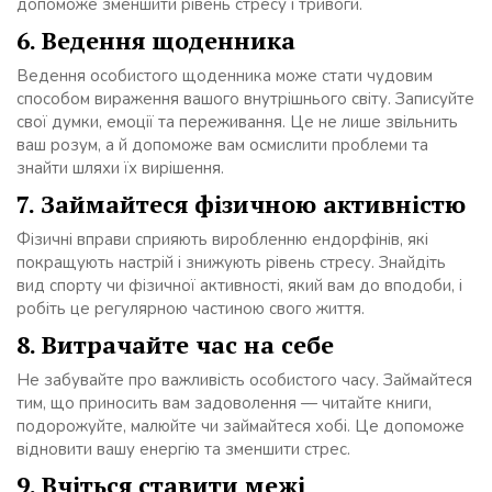
допоможе зменшити рівень стресу і тривоги.
6. Ведення щоденника
Ведення особистого щоденника може стати чудовим
способом вираження вашого внутрішнього світу. Записуйте
свої думки, емоції та переживання. Це не лише звільнить
ваш розум, а й допоможе вам осмислити проблеми та
знайти шляхи їх вирішення.
7. Займайтеся фізичною активністю
Фізичні вправи сприяють виробленню ендорфінів, які
покращують настрій і знижують рівень стресу. Знайдіть
вид спорту чи фізичної активності, який вам до вподоби, і
робіть це регулярною частиною свого життя.
8. Витрачайте час на себе
Не забувайте про важливість особистого часу. Займайтеся
тим, що приносить вам задоволення — читайте книги,
подорожуйте, малюйте чи займайтеся хобі. Це допоможе
відновити вашу енергію та зменшити стрес.
9. Вчіться ставити межі