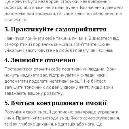
Це можуть бути нездорові стосунки, невдоволення
роботою або власні негативні думки. Визначення джерела
допоможе вам зрозуміти, які саме зміни потрібно внести в
своє життя.
3. Практикуйте самоприйняття
Навчіться приймати себе такими, які ви є. Відмовтеся від
самокритики і порівнянь із іншими. Пам’ятайте, що ви
унікальні і заслуговуєте на любов і повагу, як і всі інші.
4. Змінюйте оточення
Постарайтеся оточити себе позитивними людьми. Вони
можуть надихати вас, підтримувати у складні часи і
допомагати подолати негативні емоції. Не бійтеся
залишити токсичних людей у своєму житті, якщо вони
заважають вашому розвитку.
5. Вчіться контролювати емоції
Розуміння своїх емоцій допоможе вам краще управляти
ними. Практикуйте методи емоційного саморегулювання,
такі як глибоке дихання, медитація або йога. Це