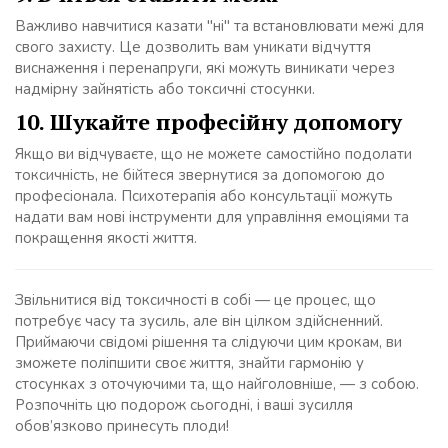
Важливо навчитися казати "ні" та встановлювати межі для
свого захисту. Це дозволить вам уникати відчуття
виснаження і перенапруги, які можуть виникати через
надмірну зайнятість або токсичні стосунки.
10. Шукайте професійну допомогу
Якщо ви відчуваєте, що не можете самостійно подолати
токсичність, не бійтеся звернутися за допомогою до
професіонала. Психотерапія або консультації можуть
надати вам нові інструменти для управління емоціями та
покращення якості життя.
Звільнитися від токсичності в собі — це процес, що
потребує часу та зусиль, але він цілком здійсненний.
Приймаючи свідомі рішення та слідуючи цим крокам, ви
зможете поліпшити своє життя, знайти гармонію у
стосунках з оточуючими та, що найголовніше, — з собою.
Розпочніть цю подорож сьогодні, і ваші зусилля
обов’язково принесуть плоди!