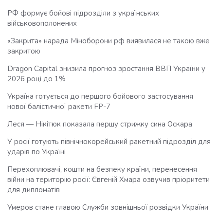
РФ формує бойові підрозділи з українських
військовополонених
«Закрита» нарада Міноборони рф виявилася не такою вже
закритою
Dragon Capital знизила прогноз зростання ВВП України у
2026 році до 1%
Україна готується до першого бойового застосування
нової балістичної ракети FP-7
Леся — Нікітюк показала першу стрижку сина Оскара
У росії готують північнокорейський ракетний підрозділ для
ударів по Україні
Перехоплювачі, кошти на безпеку країни, перенесення
війни на територію росії: Євгеній Хмара озвучив пріоритети
для дипломатів
Умеров стане главою Служби зовнішньої розвідки України