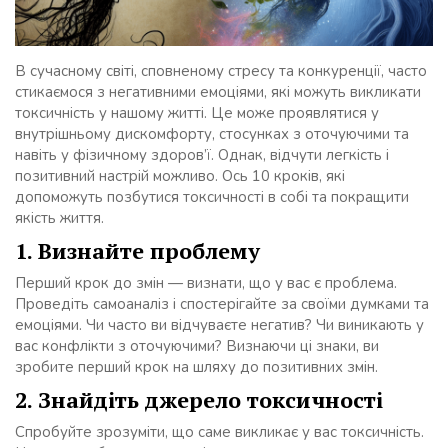
В сучасному світі, сповненому стресу та конкуренції, часто
стикаємося з негативними емоціями, які можуть викликати
токсичність у нашому житті. Це може проявлятися у
внутрішньому дискомфорту, стосунках з оточуючими та
навіть у фізичному здоров’ї. Однак, відчути легкість і
позитивний настрій можливо. Ось 10 кроків, які
допоможуть позбутися токсичності в собі та покращити
якість життя.
1. Визнайте проблему
Перший крок до змін — визнати, що у вас є проблема.
Проведіть самоаналіз і спостерігайте за своїми думками та
емоціями. Чи часто ви відчуваєте негатив? Чи виникають у
вас конфлікти з оточуючими? Визнаючи ці знаки, ви
зробите перший крок на шляху до позитивних змін.
2. Знайдіть джерело токсичності
Спробуйте зрозуміти, що саме викликає у вас токсичність.