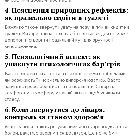
як рослинні добавки або масла.
4. Пояснення природних рефлексів:
як правильно сидіти в туалеті
Важливо також звернути увагу на позу, в якій ви сидите в
туалеті. Використання стільця або підставки для ніг може
допомогти створити правильний кут для зручності
випорожнення.
5. Психологічний аспект: як
уникнути психологічних бар’єрів
Багато людей стикаються з психологічними проблемами,
які заважають їм нормально випорожнюватись. Варто
навчитися розслаблятися та не поспішати. Створіть
комфортну атмосферу у ванній кімнаті, щоб уникнути
стресу.
6. Коли звернутися до лікаря:
контроль за станом здоров’я
Якщо запори стають регулярними або супроводжуються
болем, важливо звернутися до лікаря. Це може бути