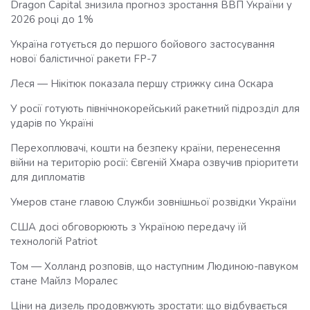
Dragon Capital знизила прогноз зростання ВВП України у
2026 році до 1%
Україна готується до першого бойового застосування
нової балістичної ракети FP-7
Леся — Нікітюк показала першу стрижку сина Оскара
У росії готують північнокорейський ракетний підрозділ для
ударів по Україні
Перехоплювачі, кошти на безпеку країни, перенесення
війни на територію росії: Євгеній Хмара озвучив пріоритети
для дипломатів
Умеров стане главою Служби зовнішньої розвідки України
США досі обговорюють з Україною передачу їй
технологій Patriot
Том — Холланд розповів, що наступним Людиною-павуком
стане Майлз Моралес
Ціни на дизель продовжують зростати: що відбувається