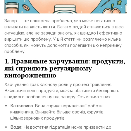
Запор — це поширена проблема, яка може негативно
впливати на якість життя. Багато людей стикаються з цією
ситуацією, але не завжди знають, як швидко і ефективно
вирішити цю проблему. У цій статті ми розглянемо кілька
способів, які можуть допомогти полегшити цю неприємну
проблему.
1. Правильне харчування: продукти,
які сприяють регулярному
випорожненню
Харчування грає ключову роль у процесі травлення.
Вживаючи певні продукти, можна збільшити ймовірність
швидкого позбавлення від запору. Ось кілька з них:
Клітковина
: Вона сприяє нормалізації роботи
кишківника. Вживайте більше овочів, фруктів,
цільнозернових продуктів.
Вода
: Недостатня гідратація може призвести до