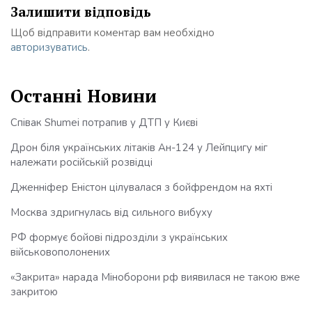
Залишити відповідь
Щоб відправити коментар вам необхідно
авторизуватись
.
Останні Новини
Співак Shumei потрапив у ДТП у Києві
Дрон біля українських літаків Ан-124 у Лейпцигу міг
належати російській розвідці
Дженніфер Еністон цілувалася з бойфрендом на яхті
Москва здригнулась від сильного вибуху
РФ формує бойові підрозділи з українських
військовополонених
«Закрита» нарада Міноборони рф виявилася не такою вже
закритою