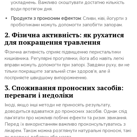
ускладнень. Важливо скоштувати достатню кількість
води протягом дня.
Продукти з проносним ефектом
: Сливи, ківі, йогурти з
пробіотиками можуть допомогти запобігти запорам.
2. Фізична активність: як рухатися
для покращення травлення
Фізична активність сприяє підвищенню перистальтики
кишківника. Регулярні прогулянки, йога або навіть легкі
вправи можуть допомогти при запорі. Завдяки руху, ви не
тільки покращите загальний стан здоров’я, але й
посприяєте швидшому випорожненню.
3. Споживання проносних засобів:
переваги і недоліки
Іноді, якщо інші методи не приносять результату,
доводиться вдаватися до проносних засобів. Однак слід
пам’ятати про можливі побічні ефекти та ризик звикання.
Перед їх використанням важливо проконсультуватись з
лікарем. Також можна розглянути натуральні проносні, такі