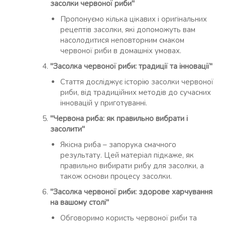
засолки червоної риби"
Пропонуємо кілька цікавих і оригінальних
рецептів засолки, які допоможуть вам
насолодитися неповторним смаком
червоної риби в домашніх умовах.
"Засолка червоної риби: традиції та інновації"
Стаття досліджує історію засолки червоної
риби, від традиційних методів до сучасних
інновацій у приготуванні.
"Червона риба: як правильно вибрати і
засолити"
Якісна риба – запорука смачного
результату. Цей матеріал підкаже, як
правильно вибирати рибу для засолки, а
також основи процесу засолки.
"Засолка червоної риби: здорове харчування
на вашому столі"
Обговоримо користь червоної риби та