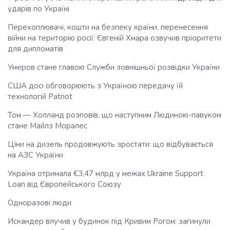
ударів по Україні
Перехоплювачі, кошти на безпеку країни, перенесення
війни на територію росії: Євгеній Хмара озвучив пріоритети
для дипломатів
Умеров стане главою Служби зовнішньої розвідки України
США досі обговорюють з Україною передачу їй
технологій Patriot
Том — Холланд розповів, що наступним Людиною-павуком
стане Майлз Моралес
Ціни на дизель продовжують зростати: що відбувається
на АЗС України
Україна отримала €3,47 млрд у межах Ukraine Support
Loan від Європейського Союзу
Одноразові люди
Искандер влучив у будинок під Кривим Рогом: загинули