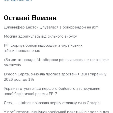
авторизуватись
.
Останні Новини
Дженніфер Еністон цілувалася з бойфрендом на яхті
Москва здригнулась від сильного вибуху
РФ формує бойові підрозділи з українських
військовополонених
«Закрита» нарада Міноборони рф виявилася не такою вже
закритою
Dragon Capital знизила прогноз зростання ВВП України у
2026 році до 1%
Україна готується до першого бойового застосування
нової балістичної ракети FP-7
Леся — Нікітюк показала першу стрижку сина Оскара
У росії готують північнокорейський ракетний підрозділ для