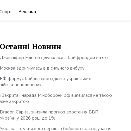
Спорт
Реклама
Останні Новини
Дженніфер Еністон цілувалася з бойфрендом на яхті
Москва здригнулась від сильного вибуху
РФ формує бойові підрозділи з українських
військовополонених
«Закрита» нарада Міноборони рф виявилася не такою
вже закритою
Dragon Capital знизила прогноз зростання ВВП
України у 2026 році до 1%
Україна готується до першого бойового застосування