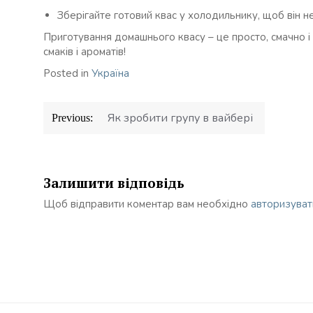
Зберігайте готовий квас у холодильнику, щоб він не
Приготування домашнього квасу – це просто, смачно і 
смаків і ароматів!
Posted in
Україна
Навігація
Як зробити групу в вайбері
Previous:
записів
Залишити відповідь
Щоб відправити коментар вам необхідно
авторизуват