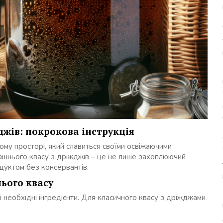
джів: покрокова інструкція
ому просторі, який славиться своїми освіжаючими
ашнього квасу з дріжджів – це не лише захоплюючий
дуктом без консервантів.
ього квасу
 необхідні інгредієнти. Для класичного квасу з дріжджами