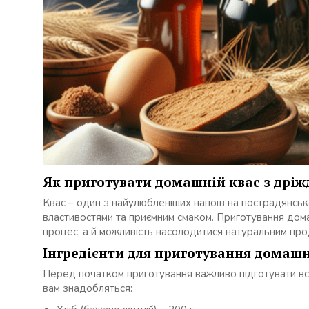
Як приготувати домашній квас з дріж
Квас – один з найулюбленіших напоїв на пострадянськ
властивостями та приємним смаком. Приготування дом
процес, а й можливість насолодитися натуральним про
Інгредієнти для приготування домашн
Перед початком приготування важливо підготувати всі
вам знадобляться: