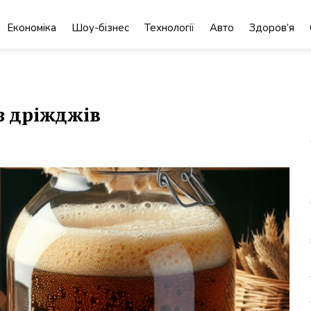
Економіка
Шоу-бізнес
Технології
Авто
Здоров’я
з дріжджів