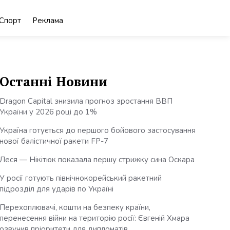
Спорт
Реклама
Останні Новини
Dragon Capital знизила прогноз зростання ВВП
України у 2026 році до 1%
Україна готується до першого бойового застосування
нової балістичної ракети FP-7
Леся — Нікітюк показала першу стрижку сина Оскара
У росії готують північнокорейський ракетний
підрозділ для ударів по Україні
Перехоплювачі, кошти на безпеку країни,
перенесення війни на територію росії: Євгеній Хмара
озвучив пріоритети для дипломатів