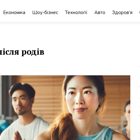
Економіка
Шоу-бізнес
Технології
Авто
Здоров’я
ісля родів