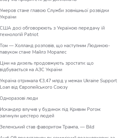
Умеров стане главою Служби зовнішньої розвідки
України
США досі обговорюють з Україною передачу їй
технологій Patriot
Том — Холланд розповів, що наступним Людиною-
павуком стане Майлз Моралес
Ціни на дизель продовжують зростати: що
відбувається на АЗС України
Україна отримала €3,47 млрд у межах Ukraine Support
Loan від Європейського Союзу
Одноразові люди
Искандер влучив у будинок під Кривим Рогом:
загинули шестеро людей
Зеленський став фаворитом Трампа, — Bild