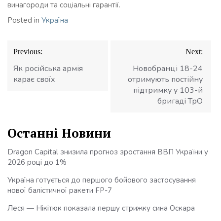
винагороди та соціальні гарантії.
Posted in
Україна
Навігація
Previous:
Next:
записів
Як російська армія
Новобранці 18-24
карає своїх
отримують постійну
підтримку у 103-й
бригаді ТрО
Останні Новини
Dragon Capital знизила прогноз зростання ВВП України у
2026 році до 1%
Україна готується до першого бойового застосування
нової балістичної ракети FP-7
Леся — Нікітюк показала першу стрижку сина Оскара