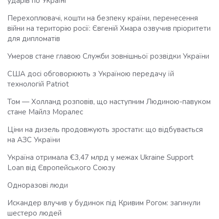
ударів по Україні
Перехоплювачі, кошти на безпеку країни, перенесення
війни на територію росії: Євгеній Хмара озвучив пріоритети
для дипломатів
Умеров стане главою Служби зовнішньої розвідки України
США досі обговорюють з Україною передачу їй
технологій Patriot
Том — Холланд розповів, що наступним Людиною-павуком
стане Майлз Моралес
Ціни на дизель продовжують зростати: що відбувається
на АЗС України
Україна отримала €3,47 млрд у межах Ukraine Support
Loan від Європейського Союзу
Одноразові люди
Искандер влучив у будинок під Кривим Рогом: загинули
шестеро людей