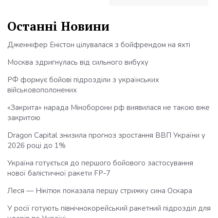
Останні Новини
Дженніфер Еністон цілувалася з бойфрендом на яхті
Москва здригнулась від сильного вибуху
РФ формує бойові підрозділи з українських
військовополонених
«Закрита» нарада Міноборони рф виявилася не такою вже
закритою
Dragon Capital знизила прогноз зростання ВВП України у
2026 році до 1%
Україна готується до першого бойового застосування
нової балістичної ракети FP-7
Леся — Нікітюк показала першу стрижку сина Оскара
У росії готують північнокорейський ракетний підрозділ для