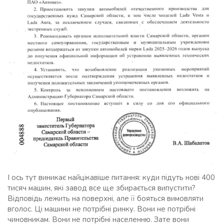
І ось тут виникає найцікавіше питання: куди підуть нові 400
тисяч машин, які завод все ще збирається випустити?
Відповідь лежить на поверхні, але її бояться вимовляти
вголос. Ці машини не потрібні ринку. Вони не потрібні
чиновникам. Вони не потрібні населенню. Зате вони