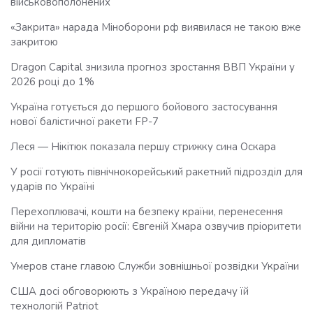
військовополонених
«Закрита» нарада Міноборони рф виявилася не такою вже
закритою
Dragon Capital знизила прогноз зростання ВВП України у
2026 році до 1%
Україна готується до першого бойового застосування
нової балістичної ракети FP-7
Леся — Нікітюк показала першу стрижку сина Оскара
У росії готують північнокорейський ракетний підрозділ для
ударів по Україні
Перехоплювачі, кошти на безпеку країни, перенесення
війни на територію росії: Євгеній Хмара озвучив пріоритети
для дипломатів
Умеров стане главою Служби зовнішньої розвідки України
США досі обговорюють з Україною передачу їй
технологій Patriot