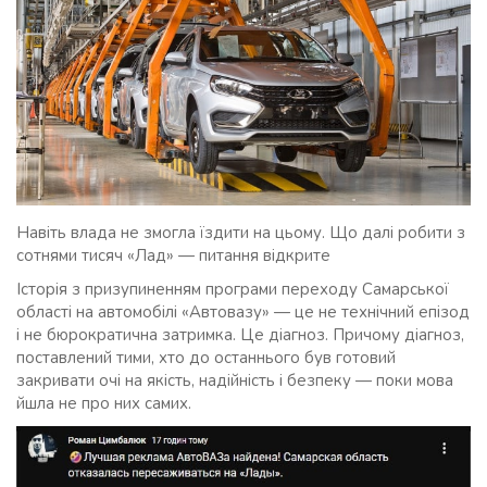
Навіть влада не змогла їздити на цьому. Що далі робити з
сотнями тисяч «Лад» — питання відкрите
Історія з призупиненням програми переходу Самарської
області на автомобілі «Автовазу» — це не технічний епізод
і не бюрократична затримка. Це діагноз. Причому діагноз,
поставлений тими, хто до останнього був готовий
закривати очі на якість, надійність і безпеку — поки мова
йшла не про них самих.