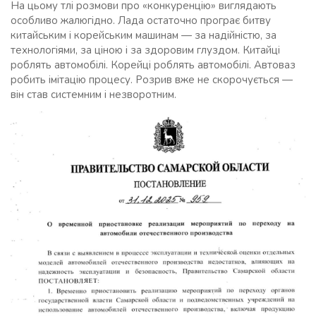
На цьому тлі розмови про «конкуренцію» виглядають
особливо жалюгідно. Лада остаточно програє битву
китайським і корейським машинам — за надійністю, за
технологіями, за ціною і за здоровим глуздом. Китайці
роблять автомобілі. Корейці роблять автомобілі. Автоваз
робить імітацію процесу. Розрив вже не скорочується —
він став системним і незворотним.