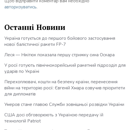
Щоб відправити коментар вам необхідно
авторизуватись
.
Останні Новини
Україна готується до першого бойового застосування
нової балістичної ракети FP-7
Леся — Нікітюк показала першу стрижку сина Оскара
У росії готують північнокорейський ракетний підрозділ для
ударів по Україні
Перехоплювачі, кошти на безпеку країни, перенесення
війни на територію росії: Євгеній Хмара озвучив пріоритети
для дипломатів
Умеров стане главою Служби зовнішньої розвідки України
США досі обговорюють з Україною передачу їй
технологій Patriot