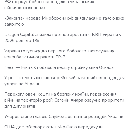
РФ формує бойові підрозділи з українських
військовополонених
«Закрита» нарада Міноборони рф виявилася не такою вже
закритою
Dragon Capital знизила прогноз зростання ВВП України у
2026 році до 1%
Україна готується до першого бойового застосування
нової балістичної ракети FP-7
Леся — Нікітюк показала першу стрижку сина Оскара
У росії готують північнокорейський ракетний підрозділ для
ударів по Україні
Перехоплювачі, кошти на безпеку країни, перенесення
війни на територію росії: Євгеній Хмара озвучив пріоритети
для дипломатів
Умеров стане главою Служби зовнішньої розвідки України
США досі обговорюють з Україною передачу їй