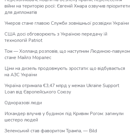
війни на територію росії: Євгеній Хмара озвучив пріоритети
для дипломатів
Умеров стане главою Служби зовнішньої розвідки України
США досі обговорюють з Україною передачу їй
технологій Patriot
Том — Холланд розповів, що наступним Людиною-павуком
стане Майлз Моралес
Ціни на дизель продовжують зростати: що відбувається
на АЗС України
Україна отримала €3,47 млрд у межах Ukraine Support
Loan від Європейського Союзу
Одноразові люди
Искандер влучив у будинок під Кривим Рогом: загинули
шестеро людей
Зеленський став фаворитом Трампа, — Bild