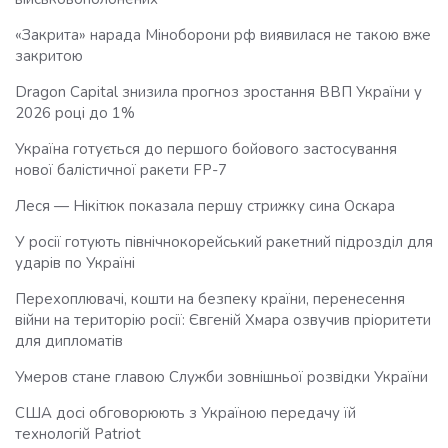
«Закрита» нарада Міноборони рф виявилася не такою вже
закритою
Dragon Capital знизила прогноз зростання ВВП України у
2026 році до 1%
Україна готується до першого бойового застосування
нової балістичної ракети FP-7
Леся — Нікітюк показала першу стрижку сина Оскара
У росії готують північнокорейський ракетний підрозділ для
ударів по Україні
Перехоплювачі, кошти на безпеку країни, перенесення
війни на територію росії: Євгеній Хмара озвучив пріоритети
для дипломатів
Умеров стане главою Служби зовнішньої розвідки України
США досі обговорюють з Україною передачу їй
технологій Patriot