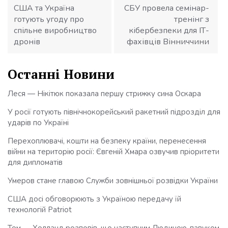
США та Україна
СБУ провела семінар-
готують угоду про
тренінг з
спільне виробництво
кібербезпеки для ІТ-
дронів
фахівців Вінниччини
Останні Новини
Леся — Нікітюк показала першу стрижку сина Оскара
У росії готують північнокорейський ракетний підрозділ для
ударів по Україні
Перехоплювачі, кошти на безпеку країни, перенесення
війни на територію росії: Євгеній Хмара озвучив пріоритети
для дипломатів
Умеров стане главою Служби зовнішньої розвідки України
США досі обговорюють з Україною передачу їй
технологій Patriot