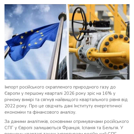
Імпорт російського скрапленого природного газу до
Європи у першому кварталі 2026 року зріс на 16% у
річному вимірі та сягнув найвищого квартального рівня від
2022 року. Про це свідчать дані Інституту енергетичної
економіки та фінансового аналізу.
За даними аналітиків, основними отримувачами російського
СПГ у Європі залишаються Франція, Іспанія та Бельгія. У
першому кварталі також імпортували російський СПГ