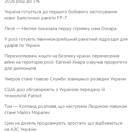
2026 році до 1%
Україна готується до першого бойового застосування
нової балістичної ракети FP-7
Леся — Нікітюк показала першу стрижку сина Оскара
У росії готують північнокорейський ракетний підрозділ для
ударів по Україні
Перехоплювачі, кошти на безпеку країни, перенесення
війни на територію росії: Євгеній Хмара озвучив пріоритети
для дипломатів
Умеров стане главою Служби зовнішньої розвідки України
США досі обговорюють з Україною передачу їй
технологій Patriot
Том — Холланд розповів, що наступним Людиною-павуком
стане Майлз Моралес
Ціни на дизель продовжують зростати: що відбувається
на АЗС України