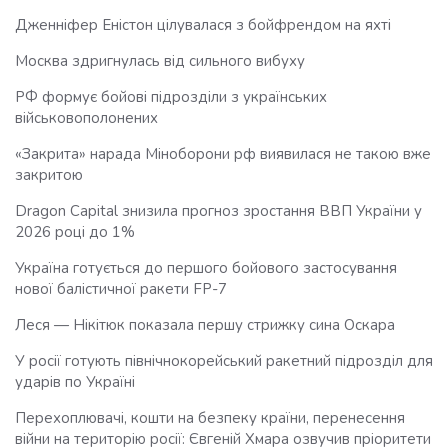
Дженніфер Еністон цілувалася з бойфрендом на яхті
Москва здригнулась від сильного вибуху
РФ формує бойові підрозділи з українських
військовополонених
«Закрита» нарада Міноборони рф виявилася не такою вже
закритою
Dragon Capital знизила прогноз зростання ВВП України у
2026 році до 1%
Україна готується до першого бойового застосування
нової балістичної ракети FP-7
Леся — Нікітюк показала першу стрижку сина Оскара
У росії готують північнокорейський ракетний підрозділ для
ударів по Україні
Перехоплювачі, кошти на безпеку країни, перенесення
війни на територію росії: Євгеній Хмара озвучив пріоритети