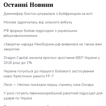
Останні Новини
Дженніфер Еністон цілувалася з бойфрендом на яхті
Москва здригнулась від сильного вибуху
РФ формує бойові підрозділи з українських
військовополонених
«Закрита» нарада Міноборони рф виявилася не такою вже
закритою
Dragon Capital знизила прогноз зростання ВВП України у
2026 році до 1%
Україна готується до першого бойового застосування
нової балістичної ракети FP-7
Леся — Нікітюк показала першу стрижку сина Оскара
У росії готують північнокорейський ракетний підрозділ для
ударів по Україні