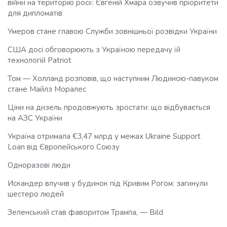
війни на територію росії: Євгеній Хмара озвучив пріоритети
для дипломатів
Умеров стане главою Служби зовнішньої розвідки України
США досі обговорюють з Україною передачу їй
технологій Patriot
Том — Холланд розповів, що наступним Людиною-павуком
стане Майлз Моралес
Ціни на дизель продовжують зростати: що відбувається
на АЗС України
Україна отримала €3,47 млрд у межах Ukraine Support
Loan від Європейського Союзу
Одноразові люди
Искандер влучив у будинок під Кривим Рогом: загинули
шестеро людей
Зеленський став фаворитом Трампа, — Bild