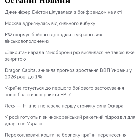
Останні Новини
Дженніфер Еністон цілувалася з бойфрендом на яхті
Москва здригнулась від сильного вибуху
РФ формує бойові підрозділи з українських
військовополонених
«Закрита» нарада Міноборони рф виявилася не такою вже
закритою
Dragon Capital знизила прогноз зростання ВВП України у
2026 році до 1%
Україна готується до першого бойового застосування
нової балістичної ракети FP-7
Леся — Нікітюк показала першу стрижку сина Оскара
У росії готують північнокорейський ракетний підрозділ для
ударів по Україні
Перехоплювачі, кошти на безпеку країни, перенесення