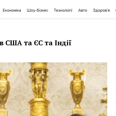
Економіка
Шоу-бізнес
Технології
Авто
Здоров’я
 США та ЄС та Індії