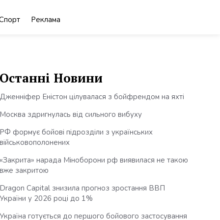
Спорт
Реклама
Останні Новини
Дженніфер Еністон цілувалася з бойфрендом на яхті
Москва здригнулась від сильного вибуху
РФ формує бойові підрозділи з українських
військовополонених
«Закрита» нарада Міноборони рф виявилася не такою
вже закритою
Dragon Capital знизила прогноз зростання ВВП
України у 2026 році до 1%
Україна готується до першого бойового застосування