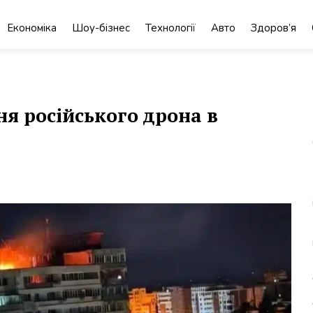
Економіка
Шоу-бізнес
Технології
Авто
Здоров’я
ня російського дрона в