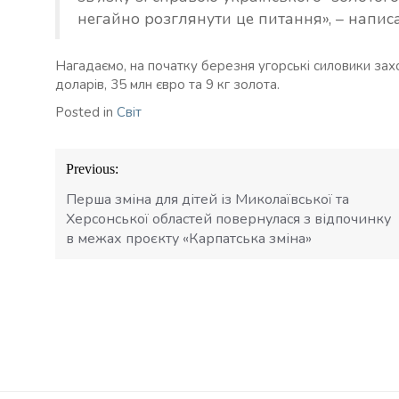
негайно розглянути це питання», – написа
Нагадаємо, на початку березня угорські силовики зах
доларів, 35 млн євро та 9 кг золота.
Posted in
Світ
Навігація
Previous:
записів
Перша зміна для дітей із Миколаївської та
Херсонської областей повернулася з відпочинку
в межах проєкту «Карпатська зміна»