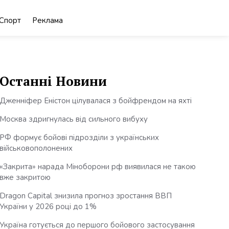
Спорт
Реклама
Останні Новини
Дженніфер Еністон цілувалася з бойфрендом на яхті
Москва здригнулась від сильного вибуху
РФ формує бойові підрозділи з українських
військовополонених
«Закрита» нарада Міноборони рф виявилася не такою
вже закритою
Dragon Capital знизила прогноз зростання ВВП
України у 2026 році до 1%
Україна готується до першого бойового застосування