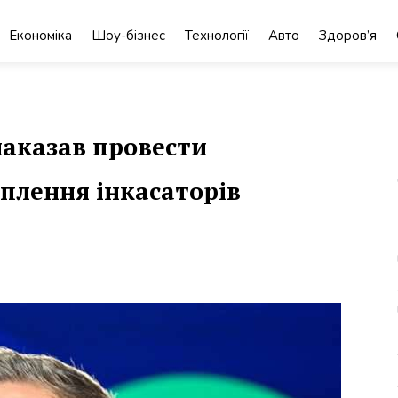
Економіка
Шоу-бізнес
Технології
Авто
Здоров’я
аказав провести
оплення інкасаторів