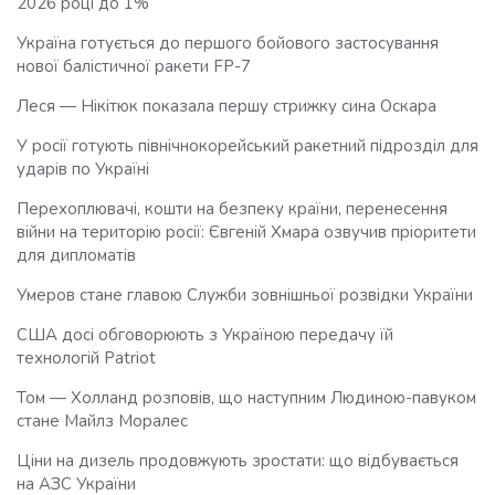
2026 році до 1%
Україна готується до першого бойового застосування
нової балістичної ракети FP-7
Леся — Нікітюк показала першу стрижку сина Оскара
У росії готують північнокорейський ракетний підрозділ для
ударів по Україні
Перехоплювачі, кошти на безпеку країни, перенесення
війни на територію росії: Євгеній Хмара озвучив пріоритети
для дипломатів
Умеров стане главою Служби зовнішньої розвідки України
США досі обговорюють з Україною передачу їй
технологій Patriot
Том — Холланд розповів, що наступним Людиною-павуком
стане Майлз Моралес
Ціни на дизель продовжують зростати: що відбувається
на АЗС України