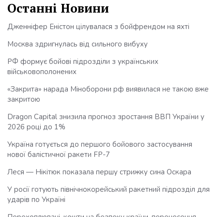
Останні Новини
Дженніфер Еністон цілувалася з бойфрендом на яхті
Москва здригнулась від сильного вибуху
РФ формує бойові підрозділи з українських
військовополонених
«Закрита» нарада Міноборони рф виявилася не такою вже
закритою
Dragon Capital знизила прогноз зростання ВВП України у
2026 році до 1%
Україна готується до першого бойового застосування
нової балістичної ракети FP-7
Леся — Нікітюк показала першу стрижку сина Оскара
У росії готують північнокорейський ракетний підрозділ для
ударів по Україні