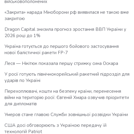
військовополонених
«Закрита» нарада Міноборони рф виявилася не такою вже
закритою
Dragon Capital знизила прогноз зростання ВВП України у
2026 році до 1%
Україна готується до першого бойового застосування
нової балістичної ракети FP-7
Леся — Нікітюк показала першу стрижку сина Оскара
У росії готують північнокорейський ракетний підрозділ для
ударів по Україні
Перехоплювачі, кошти на безпеку країни, перенесення
війни на територію росії: Євгеній Хмара озвучив пріоритети
для дипломатів
Умеров стане главою Служби зовнішньої розвідки України
США досі обговорюють з Україною передачу їй
технологій Patriot