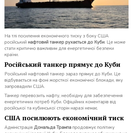
На тлі посилення економічного тиску з боку США
російський
нафтовий танкер рухається до Куби
. Це може
стати критично важливим для енергетичної безпеки
країни.
Російський танкер прямує до Куби
Російський нафтовий танкер зараз прямує до Куби. Це
відбувається на фоні жорсткої економічної блокади, яку
запровадили США.
Танкер перевозить нафту, необхідну для забезпечення
енергетичних потреб Куби. Офіційних коментарів від
російської та кубинської сторін наразі немає.
США посилюють економічний тиск
Адміністрація
Дональда Трампа
продовжує політику