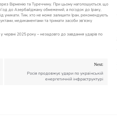
ерез Вірменію та Туреччину. При цьому наголошується, що
в’їзд до Азербайджану обмежений, а поїздок до Іраку,
ід уникати. Тим, хто не може залишити Іран, рекомендують
дуктами, медикаментами та тримати засоби зв’язку
 червні 2025 року – незадовго до завдання ударів по
Next:
Росія продовжує удари по українській
енергетичній інфраструктурі