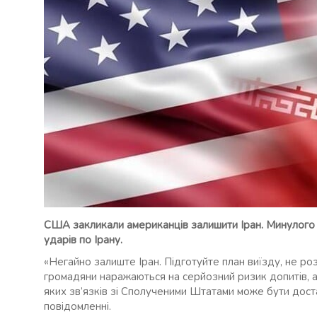
США закликали американців залишити Іран. Минулого
ударів по Ірану.
«Негайно залиште Іран. Підготуйте план виїзду, не 
громадяни наражаються на серйозний ризик допитів, 
яких зв’язків зі Сполученими Штатами може бути дос
повідомленні.