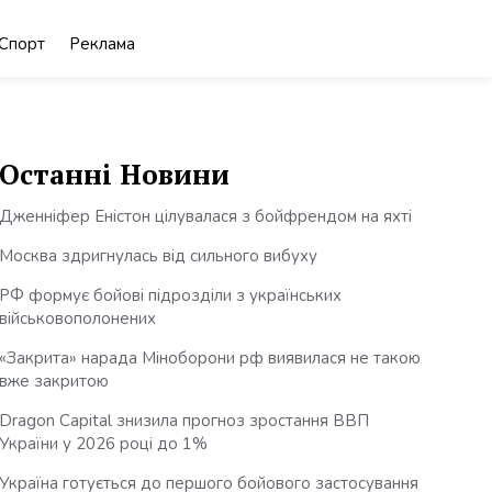
Спорт
Реклама
Останні Новини
Дженніфер Еністон цілувалася з бойфрендом на яхті
Москва здригнулась від сильного вибуху
РФ формує бойові підрозділи з українських
військовополонених
«Закрита» нарада Міноборони рф виявилася не такою
вже закритою
Dragon Capital знизила прогноз зростання ВВП
України у 2026 році до 1%
Україна готується до першого бойового застосування