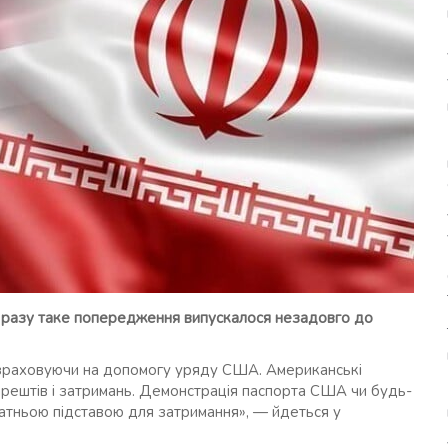
 разу таке попередження випускалося незадовго до
розраховуючи на допомогу уряду США. Американські
арештів і затримань. Демонстрація паспорта США чи будь-
татньою підставою для затримання», — йдеться у