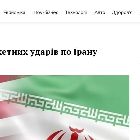
Економіка
Шоу-бізнес
Технології
Авто
Здоров’я
етних ударів по Ірану