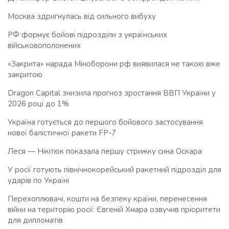
Москва здригнулась від сильного вибуху
РФ формує бойові підрозділи з українських
військовополонених
«Закрита» нарада Міноборони рф виявилася не такою вже
закритою
Dragon Capital знизила прогноз зростання ВВП України у
2026 році до 1%
Україна готується до першого бойового застосування
нової балістичної ракети FP-7
Леся — Нікітюк показала першу стрижку сина Оскара
У росії готують північнокорейський ракетний підрозділ для
ударів по Україні
Перехоплювачі, кошти на безпеку країни, перенесення
війни на територію росії: Євгеній Хмара озвучив пріоритети
для дипломатів