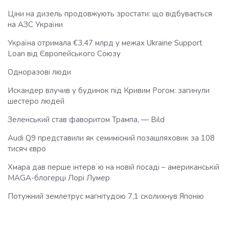
Ціни на дизель продовжують зростати: що відбувається
на АЗС України
Україна отримала €3,47 млрд у межах Ukraine Support
Loan від Європейського Союзу
Одноразові люди
Искандер влучив у будинок під Кривим Рогом: загинули
шестеро людей
Зеленський став фаворитом Трампа, — Bild
Audi Q9 представили як семимісний позашляховик за 108
тисяч євро
Хмара дав перше інтервʼю на новій посаді – американській
MAGA-блогерці Лорі Лумер
Потужний землетрус магнітудою 7,1 сколихнув Японію