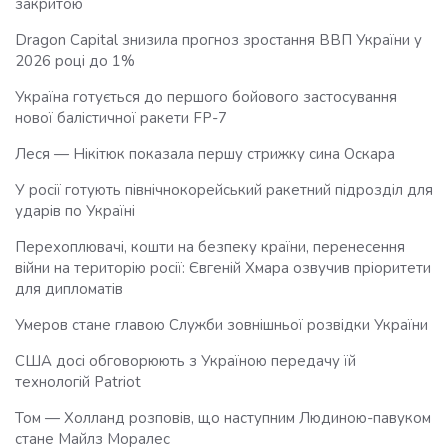
закритою
Dragon Capital знизила прогноз зростання ВВП України у
2026 році до 1%
Україна готується до першого бойового застосування
нової балістичної ракети FP-7
Леся — Нікітюк показала першу стрижку сина Оскара
У росії готують північнокорейський ракетний підрозділ для
ударів по Україні
Перехоплювачі, кошти на безпеку країни, перенесення
війни на територію росії: Євгеній Хмара озвучив пріоритети
для дипломатів
Умеров стане главою Служби зовнішньої розвідки України
США досі обговорюють з Україною передачу їй
технологій Patriot
Том — Холланд розповів, що наступним Людиною-павуком
стане Майлз Моралес