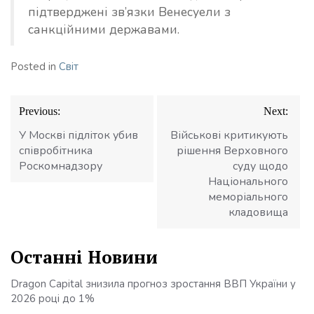
підтверджені зв’язки Венесуели з
санкційними державами.
Posted in
Світ
Навігація
Previous:
Next:
записів
У Москві підліток убив
Військові критикують
співробітника
рішення Верховного
Роскомнадзору
суду щодо
Національного
меморіального
кладовища
Останні Новини
Dragon Capital знизила прогноз зростання ВВП України у
2026 році до 1%