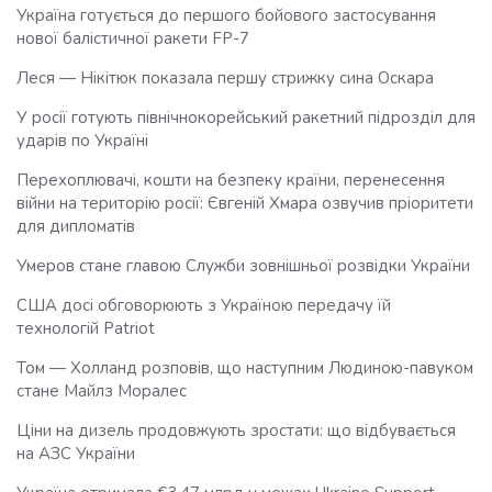
Україна готується до першого бойового застосування
нової балістичної ракети FP-7
Леся — Нікітюк показала першу стрижку сина Оскара
У росії готують північнокорейський ракетний підрозділ для
ударів по Україні
Перехоплювачі, кошти на безпеку країни, перенесення
війни на територію росії: Євгеній Хмара озвучив пріоритети
для дипломатів
Умеров стане главою Служби зовнішньої розвідки України
США досі обговорюють з Україною передачу їй
технологій Patriot
Том — Холланд розповів, що наступним Людиною-павуком
стане Майлз Моралес
Ціни на дизель продовжують зростати: що відбувається
на АЗС України