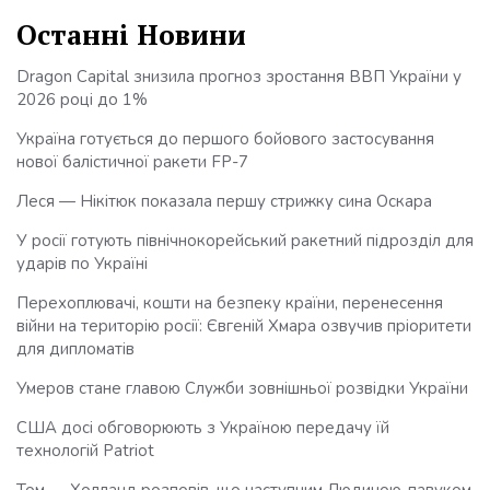
Останні Новини
Dragon Capital знизила прогноз зростання ВВП України у
2026 році до 1%
Україна готується до першого бойового застосування
нової балістичної ракети FP-7
Леся — Нікітюк показала першу стрижку сина Оскара
У росії готують північнокорейський ракетний підрозділ для
ударів по Україні
Перехоплювачі, кошти на безпеку країни, перенесення
війни на територію росії: Євгеній Хмара озвучив пріоритети
для дипломатів
Умеров стане главою Служби зовнішньої розвідки України
США досі обговорюють з Україною передачу їй
технологій Patriot
Том — Холланд розповів, що наступним Людиною-павуком