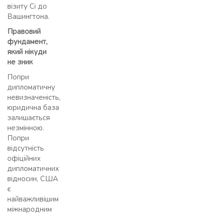
візиту Сі до
Вашингтона.
Правовий
фундамент,
який нікуди
не зник
Попри
дипломатичну
невизначеність,
юридична база
залишається
незмінною.
Попри
відсутність
офіційних
дипломатичних
відносин, США
є
найважливішим
міжнародним