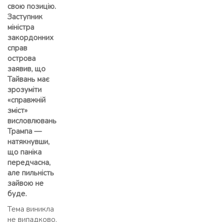
свою позицію.
Заступник
міністра
закордонних
справ
острова
заявив, що
Тайвань має
зрозуміти
«справжній
зміст»
висловлювань
Трампа —
натякнувши,
що паніка
передчасна,
але пильність
зайвою не
буде.
Тема виникла
не випадково.