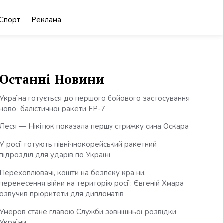
Спорт
Реклама
Останні Новини
Україна готується до першого бойового застосування
нової балістичної ракети FP-7
Леся — Нікітюк показала першу стрижку сина Оскара
У росії готують північнокорейський ракетний
підрозділ для ударів по Україні
Перехоплювачі, кошти на безпеку країни,
перенесення війни на територію росії: Євгеній Хмара
озвучив пріоритети для дипломатів
Умеров стане главою Служби зовнішньої розвідки
України