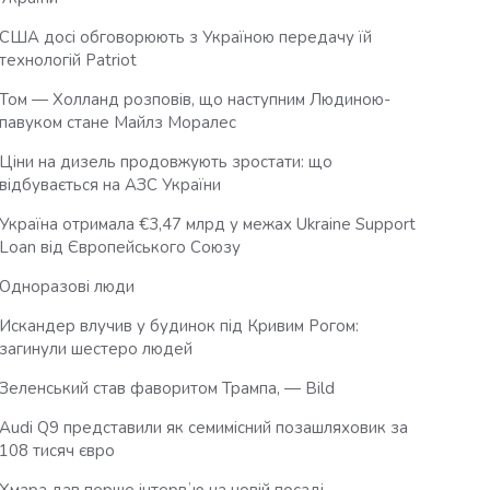
США досі обговорюють з Україною передачу їй
технологій Patriot
Том — Холланд розповів, що наступним Людиною-
павуком стане Майлз Моралес
Ціни на дизель продовжують зростати: що
відбувається на АЗС України
Україна отримала €3,47 млрд у межах Ukraine Support
Loan від Європейського Союзу
Одноразові люди
Искандер влучив у будинок під Кривим Рогом:
загинули шестеро людей
Зеленський став фаворитом Трампа, — Bild
Audi Q9 представили як семимісний позашляховик за
108 тисяч євро