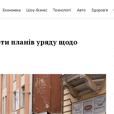
Економіка
Шоу-бізнес
Технології
Авто
Здоров’я
оти планів уряду щодо