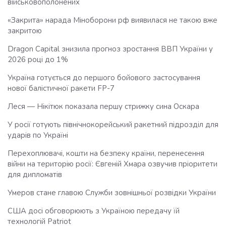
військовополонених
«Закрита» нарада Міноборони рф виявилася не такою вже
закритою
Dragon Capital знизила прогноз зростання ВВП України у
2026 році до 1%
Україна готується до першого бойового застосування
нової балістичної ракети FP-7
Леся — Нікітюк показала першу стрижку сина Оскара
У росії готують північнокорейський ракетний підрозділ для
ударів по Україні
Перехоплювачі, кошти на безпеку країни, перенесення
війни на територію росії: Євгеній Хмара озвучив пріоритети
для дипломатів
Умеров стане главою Служби зовнішньої розвідки України
США досі обговорюють з Україною передачу їй
технологій Patriot