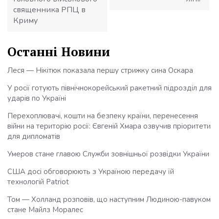
священника РПЦ в
Криму
Останні Новини
Леся — Нікітюк показала першу стрижку сина Оскара
У росії готують північнокорейський ракетний підрозділ для
ударів по Україні
Перехоплювачі, кошти на безпеку країни, перенесення
війни на територію росії: Євгеній Хмара озвучив пріоритети
для дипломатів
Умеров стане главою Служби зовнішньої розвідки України
США досі обговорюють з Україною передачу їй
технологій Patriot
Том — Холланд розповів, що наступним Людиною-павуком
стане Майлз Моралес