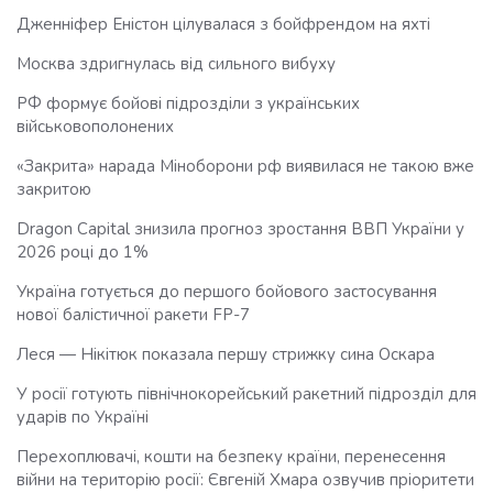
Дженніфер Еністон цілувалася з бойфрендом на яхті
Москва здригнулась від сильного вибуху
РФ формує бойові підрозділи з українських
військовополонених
«Закрита» нарада Міноборони рф виявилася не такою вже
закритою
Dragon Capital знизила прогноз зростання ВВП України у
2026 році до 1%
Україна готується до першого бойового застосування
нової балістичної ракети FP-7
Леся — Нікітюк показала першу стрижку сина Оскара
У росії готують північнокорейський ракетний підрозділ для
ударів по Україні
Перехоплювачі, кошти на безпеку країни, перенесення
війни на територію росії: Євгеній Хмара озвучив пріоритети